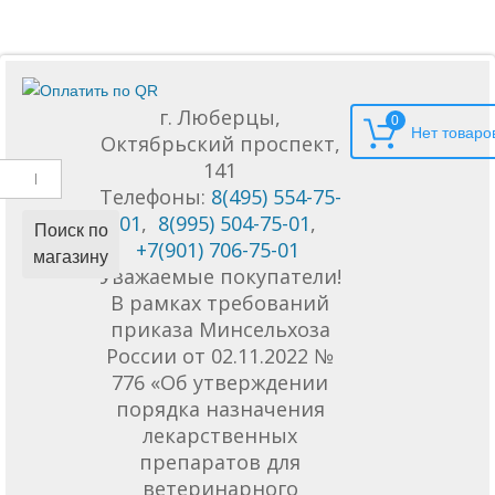
г. Люберцы,
0
Октябрьский проспект,
141
Телефоны:
8(495) 554-75-
01
,
8(995) 504-75-01
,
Поиск по
+7(901) 706-75-01
магазину
Уважаемые покупатели!
В рамках требований
приказа Минсельхоза
России от 02.11.2022 №
776 «Об утверждении
порядка назначения
лекарственных
препаратов для
ветеринарного