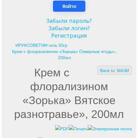
Забыли пароль?
Забыли логин?
Регистрация
ИРУКСОВЕТИН гель 50гр
Крем с флорализином «Зорька» Северные ягоды»,
200мл
Крем с
Back to: МАЗИ
флорализином
«Зорька» Вятское
разнотравье», 200мл