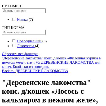
ПИТОМЕЦ
Кошка
(7)
ТИП КОРМА
Повседневный
(3)
Лакомства
(4)
Сбросить все фильтры
"Деревенские лакомства" конс. д/кошек «Филейная курица в
нежном желе», пауч 70г
ДЕРЕВЕНСКИЕ ЛАКОМСТВА для
кошек Колбаски из говядины
Back to: ДЕРЕВЕНСКИЕ ЛАКОМСТВА
"Деревенские лакомства"
конс. д/кошек «Лосось с
кальмаром в нежном желе»,