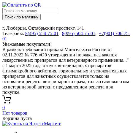
Поиск по магазину
г. Люберцы, Октябрьский проспект, 141
Телефоны:
8(495) 554-75-01
,
8(995) 504-75-01
,
+7(901) 706-75-
01
Уважаемые покупатели!
В рамках требований приказа Минсельхоза России от
02.11.2022 № 776 «Об утверждении порядка назначения
лекарственных препаратов для ветеринарного применения..."
с 1 марта 2025 года отпуск ветеринарных препаратов
антимикробного действия, гормональных и успокоительных
препаратов для животных осуществляется только на
основании рецепта ветеринарного врача, только самовывозом
из ветеринарной аптеки с предъявлением рецепта при
покупке.
0
Нет товаров
Корзина пуста