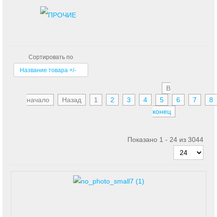
Сортировать по
Название товара +/-
В
начало
Назад
1
2
3
4
5
6
7
8
конец
Показано 1 - 24 из 3044