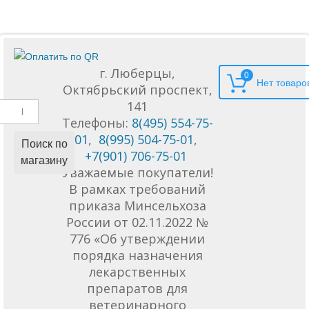
г. Люберцы,
0
Октябрьский проспект,
141
Телефоны:
8(495) 554-75-
01
,
8(995) 504-75-01
,
Поиск по
+7(901) 706-75-01
магазину
Уважаемые покупатели!
В рамках требований
приказа Минсельхоза
России от 02.11.2022 №
776 «Об утверждении
порядка назначения
лекарственных
препаратов для
ветеринарного