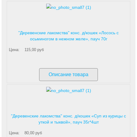
"Деревенские лакомства" конс. д/кошек «Лосось с
осьминогом в нежном желе», пауч 70г
Цена:
115,00 руб
Описание товара
"Деревенские лакомства" конс. д/кошек «Суп из курицы с
уткой и тыквой», пауч 35г*4шт
Цена:
80,00 руб