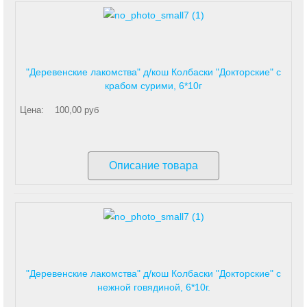
"Деревенские лакомства" д/кош Колбаски "Докторские" с
крабом сурими, 6*10г
Цена:
100,00 руб
Описание товара
"Деревенские лакомства" д/кош Колбаски "Докторские" с
нежной говядиной, 6*10г.