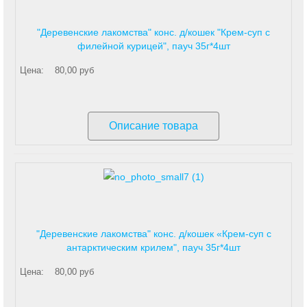
"Деревенские лакомства" конс. д/кошек "Крем-суп с
филейной курицей", пауч 35г*4шт
Цена:
80,00 руб
Описание товара
"Деревенские лакомства" конс. д/кошек «Крем-суп с
антарктическим крилем", пауч 35г*4шт
Цена:
80,00 руб