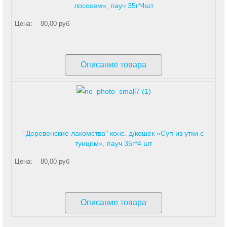
лососем», пауч 35г*4шт
Цена:
80,00 руб
Описание товара
"Деревенские лакомства" конс. д/кошек «Суп из утки с
тунцом», пауч 35г*4 шт
Цена:
80,00 руб
Описание товара