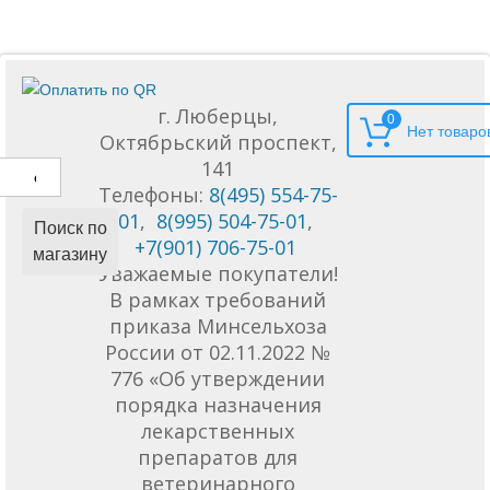
г. Люберцы,
0
Октябрьский проспект,
141
Телефоны:
8(495) 554-75-
01
,
8(995) 504-75-01
,
Поиск по
+7(901) 706-75-01
магазину
Уважаемые покупатели!
В рамках требований
приказа Минсельхоза
России от 02.11.2022 №
776 «Об утверждении
порядка назначения
лекарственных
препаратов для
ветеринарного