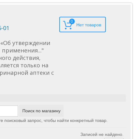
0
5-01
6 «Об утверждении
применения..."
ного действия,
ляется только на
еринарной аптеки с
те поисковый запрос, чтобы найти конкретный товар.
Записей не найдено.