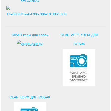
BELCANDO
CIBAO корм для собак
CLAN VET¶ КОРМ ДЛЯ
СОБАК
CLAN КОРМ ДЛЯ СОБАК