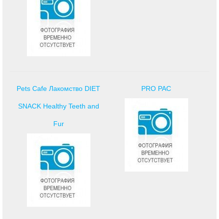
Pets Cafe Лакомство DIET
PRO PAC
SNACK Healthy Teeth and
Fur