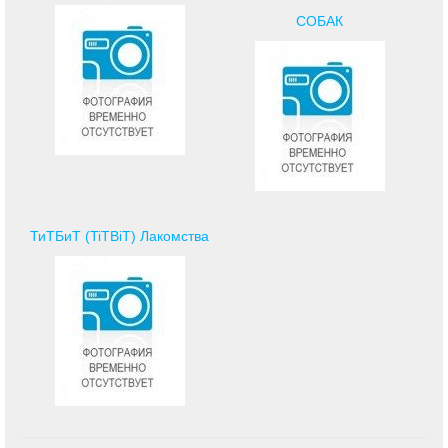
СОБАК
ТиТБиТ (TiTBiT) Лакомства