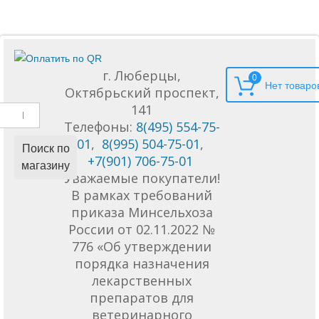
г. Люберцы,
0
Октябрьский проспект,
141
Телефоны:
8(495) 554-75-
01
,
8(995) 504-75-01
,
Поиск по
+7(901) 706-75-01
магазину
Уважаемые покупатели!
В рамках требований
приказа Минсельхоза
России от 02.11.2022 №
776 «Об утверждении
порядка назначения
лекарственных
препаратов для
ветеринарного