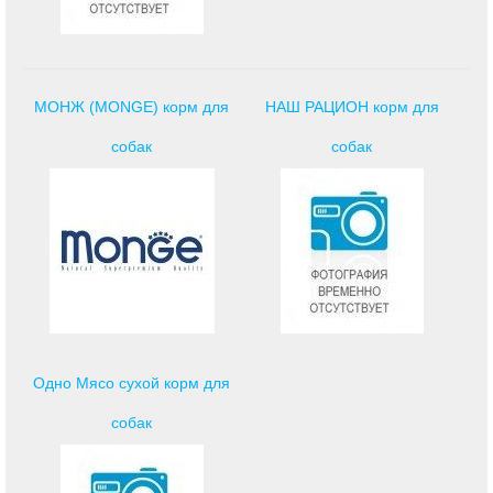
МОНЖ (MONGE) корм для
НАШ РАЦИОН корм для
собак
собак
Одно Мясо сухой корм для
собак