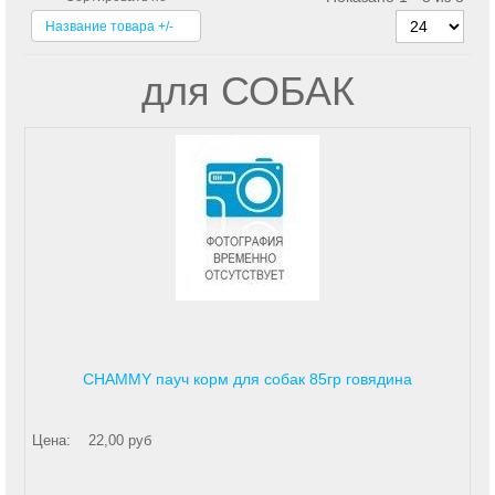
Название товара +/-
для СОБАК
CHAMMY пауч корм для собак 85гр говядина
Цена:
22,00 руб