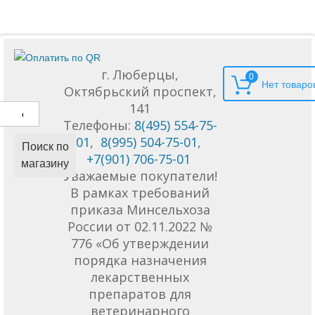
г. Люберцы,
0
Октябрьский проспект,
141
Телефоны:
8(495) 554-75-
01
,
8(995) 504-75-01
,
Поиск по
+7(901) 706-75-01
магазину
Уважаемые покупатели!
В рамках требований
приказа Минсельхоза
России от 02.11.2022 №
776 «Об утверждении
порядка назначения
лекарственных
препаратов для
ветеринарного