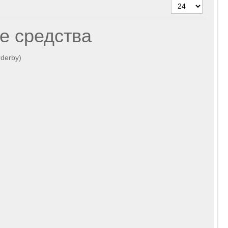
е средства
rderby)