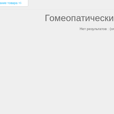
ание товара +/-
Гомеопатически
Нет результатов : (o