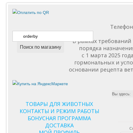
Телефо
В рамках требований 
Поиск по магазину
порядка назначени
с 1 марта 2025 го
гормональных и успо
основании рецепта вет
Вы здесь:
ТОВАРЫ ДЛЯ ЖИВОТНЫХ
КОНТАКТЫ И РЕЖИМ РАБОТЫ
БОНУСНАЯ ПРОГРАММА
ДОСТАВКА
С
МОЙ ПРОФИЛЬ