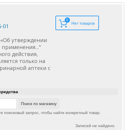
0
5-01
6 «Об утверждении
применения..."
ного действия,
ляется только на
еринарной аптеки с
средства
те поисковый запрос, чтобы найти конкретный товар.
Записей не найдено.