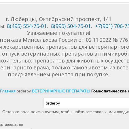
г. Люберцы, Октябрьский проспект, 141
ны:
8(495) 554-75-01
,
8(995) 504-75-01
,
+7(901) 706-7
Уважаемые покупатели!
приказа Минсельхоза России от 02.11.2022 № 77
я лекарственных препаратов для ветеринарного 
да отпуск ветеринарных препаратов антимикроб
коительных препаратов для животных осуществ
еринарного врача, только самовывозом из вет
предъявлением рецепта при покупке.
Главная
orderby
ВЕТЕРИНАРНЫЕ ПРЕПАРАТЫ
Гомеопатические 
Оставьте поле поиска пустым, чтобы найти все товары, или введи
ортировать по