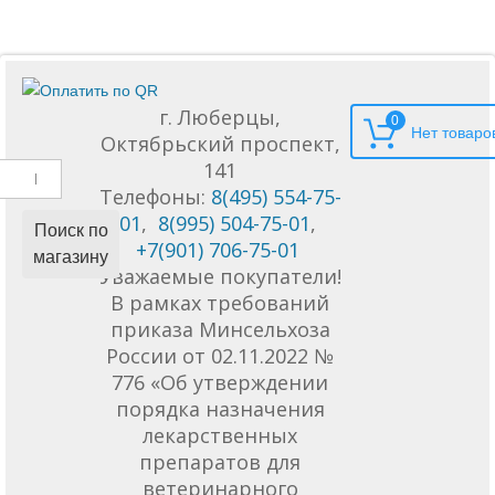
г. Люберцы,
0
Октябрьский проспект,
141
Телефоны:
8(495) 554-75-
01
,
8(995) 504-75-01
,
Поиск по
+7(901) 706-75-01
магазину
Уважаемые покупатели!
В рамках требований
приказа Минсельхоза
России от 02.11.2022 №
776 «Об утверждении
порядка назначения
лекарственных
препаратов для
ветеринарного